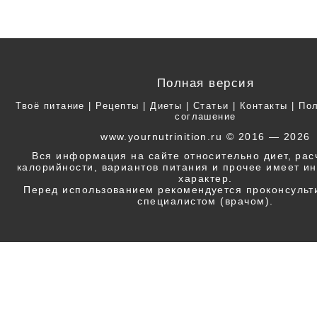
Полная версия
Твоё питание
|
Рецепты
|
Диеты
|
Статьи
|
Контакты
|
Пол
соглашение
www.yournutrinition.ru © 2016 — 2026
Вся информация на сайте относительно диет, ра
калорийности, вариантов питания и прочее имеет 
характер.
Перед использованием рекомендуется проконсульт
специалистом (врачом).