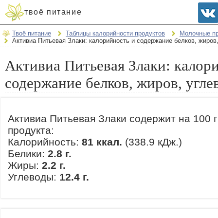
твоё питание
Твоё питание
Таблицы калорийности продуктов
Молочные п
Активиа Питьевая Злаки: калорийность и содержание белков, жиров
Активиа Питьевая Злаки: калор
содержание белков, жиров, угле
Активиа Питьевая Злаки содержит на 100 
продукта:
Калорийность:
81 ккал.
(338.9 кДж.)
Белики:
2.8 г.
Жиры:
2.2 г.
Углеводы:
12.4 г.