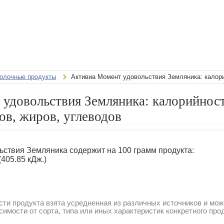
олочные продукты
Активиа Момент удовольствия Земляника: калори
удовольствия Земляника: калорийност
ов, жиров, углеводов
ьствия Земляника содержит на 100 грамм продукта:
(405.85 кДж.)
ти продукта взята усредненная из различных источников и мож
симости от сорта, типа или иных характеристик конкретного про