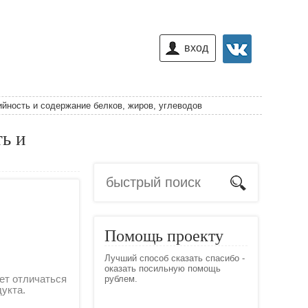
вход
йность и содержание белков, жиров, углеводов
ь и
Помощь проекту
Лучший способ сказать спасибо -
оказать посильную помощь
ет отличаться
рублем.
дукта.