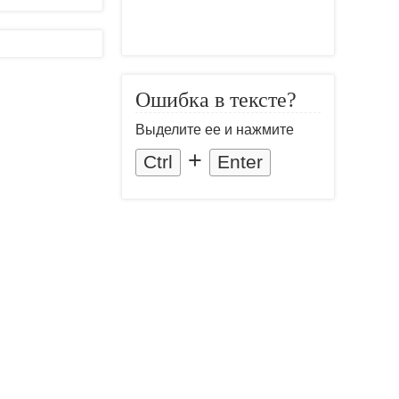
Ошибка в тексте?
Выделите ее и нажмите
+
Ctrl
Enter