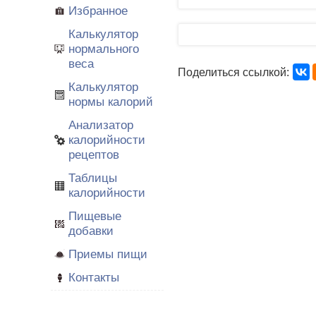
Избранное
Калькулятор
нормального
веса
Поделиться ссылкой:
Калькулятор
нормы калорий
Анализатор
калорийности
рецептов
Таблицы
калорийности
Пищевые
добавки
Приемы пищи
Контакты