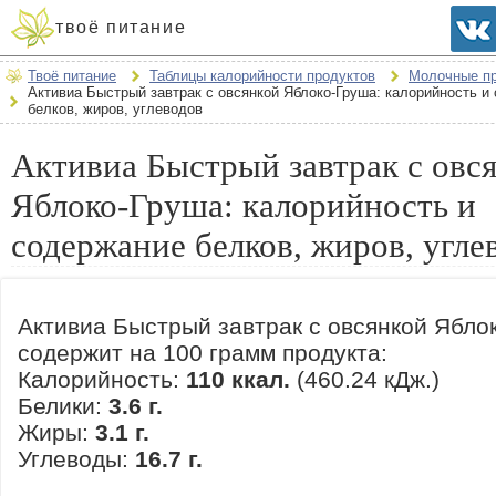
твоё питание
Твоё питание
Таблицы калорийности продуктов
Молочные п
Активиа Быстрый завтрак с овсянкой Яблоко-Груша: калорийность и
белков, жиров, углеводов
Активиа Быстрый завтрак с овс
Яблоко-Груша: калорийность и
содержание белков, жиров, угле
Активиа Быстрый завтрак с овсянкой Ябло
содержит на 100 грамм продукта:
Калорийность:
110 ккал.
(460.24 кДж.)
Белики:
3.6 г.
Жиры:
3.1 г.
Углеводы:
16.7 г.