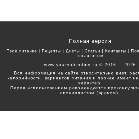
Полная версия
Твоё питание
|
Рецепты
|
Диеты
|
Статьи
|
Контакты
|
Пол
соглашение
www.yournutrinition.ru © 2016 — 2026
Вся информация на сайте относительно диет, ра
калорийности, вариантов питания и прочее имеет 
характер.
Перед использованием рекомендуется проконсульт
специалистом (врачом).