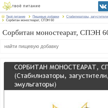
твоё питание
Твоё питание
Пищевые добавки
Стабилизаторы, загустител
Сорбитан моностеарат, СПЭН 60
Сорбитан моностеарат, СПЭН 60