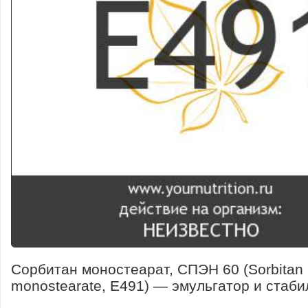
Сорбитан моностеарат, СПЭН 60 (Sorbitan
monostearate, E491) — эмульгатор и стаби