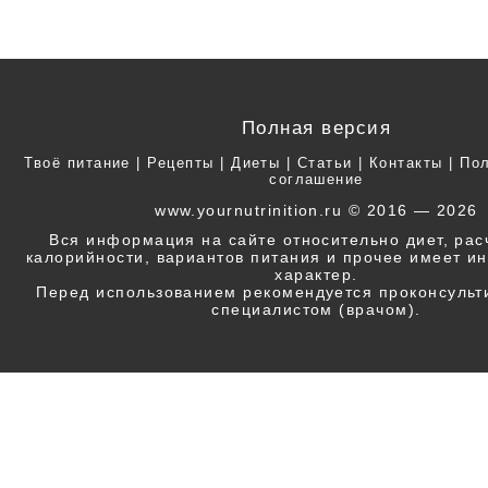
Полная версия
Твоё питание
|
Рецепты
|
Диеты
|
Статьи
|
Контакты
|
Пол
соглашение
www.yournutrinition.ru © 2016 — 2026
Вся информация на сайте относительно диет, ра
калорийности, вариантов питания и прочее имеет 
характер.
Перед использованием рекомендуется проконсульт
специалистом (врачом).