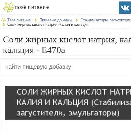
твоё питание
Твоё питание
Пищевые добавки
Стабилизаторы, загустител
Соли жирных кислот натрия, калия и кальция
Соли жирных кислот натрия, ка
кальция - E470a