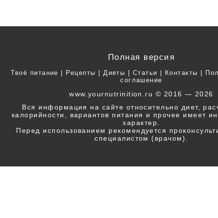
Полная версия
Твоё питание
|
Рецепты
|
Диеты
|
Статьи
|
Контакты
|
Пол
соглашение
www.yournutrinition.ru © 2016 — 2026
Вся информация на сайте относительно диет, ра
калорийности, вариантов питания и прочее имеет 
характер.
Перед использованием рекомендуется проконсульт
специалистом (врачом).