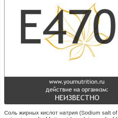
Соль жирных кислот натрия (Sodium salt of f