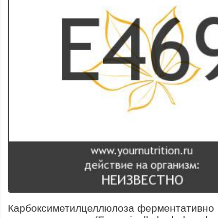
Карбоксиметилцеллюлоза ферментативно