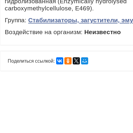
гидролизованная (Enzymically hydrolysed
carboxymethylcellulose, E469).
Группа:
Стабилизаторы, загустители, эм
Воздействие на организм:
Неизвестно
Поделиться ссылкой: