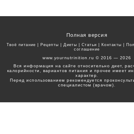
Полная версия
Твоё питание
|
Рецепты
|
Диеты
|
Статьи
|
Контакты
|
Пол
соглашение
www.yournutrinition.ru © 2016 — 2026
Вся информация на сайте относительно диет, ра
калорийности, вариантов питания и прочее имеет 
характер.
Перед использованием рекомендуется проконсульт
специалистом (врачом).