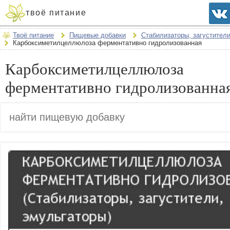
твоё питание
Твоё питание
Пищевые добавки
Стабилизаторы, загустител
Карбоксиметилцеллюлоза ферментативно гидролизованная
Карбоксиметилцеллюлоза
ферментативно гидролизованная