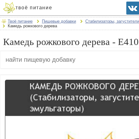
твоё питание
Твоё питание
Пищевые добавки
Стабилизаторы, загустител
Камедь рожкового дерева
Камедь рожкового дерева - E410