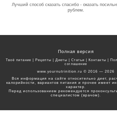
Лучший способ сказать спасибо - оказать посил
рублем.
Полная версия
Твоё питание
|
Рецепты
|
Диеты
|
Статьи
|
Контакты
|
Пол
соглашение
www.yournutrinition.ru © 2016 — 2026
Вся информация на сайте относительно диет, ра
калорийности, вариантов питания и прочее имеет 
характер.
Перед использованием рекомендуется проконсульт
специалистом (врачом).