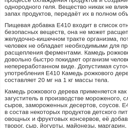
однородного геля. Вещество никак не влияе
запах продуктов, передаёт их в полном об
Пищевая добавка Е410 входит в список от
безопасных веществ, она не может расщеп
желудочно-кишечном тракте организма, по
человек не обладает необходимыми для п
расщепления ферментами. Камедь рожков
довольно быстро покидает организм челов
непереработанном виде. Допустимая суто
употребления Е410 Камедь рожкового дер
составляет 20 мг на 1 кг массы тела.
Камедь рожкового дерева применяется как
загуститель в производстве мороженого, 
сыров, замороженных десертов, соусов. Е
в состав некоторых продуктов детского пит
овощных и фруктовых консервов, её добав
творог, сыр, йогурты, майонезы, маргарин,