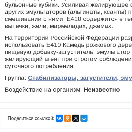
бульонные кубики. Усиливая желирующее 
других эмульгаторов (альгинаты, ксанты) 
смешивании с ними, Е410 содержится в те
выпечки, желе, мармеладах, джемах.
На территории Российской Федерации ра
использовать Е410 Камедь рожкового дере
пищевую добавку-загуститель, эмульгатор
желирующий агент при строгом соблюдени
суточного потребления.
Группа:
Стабилизаторы, загустители, эм
Воздействие на организм:
Неизвестно
Поделиться ссылкой: