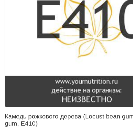
Камедь рожкового дерева (Locust bean gum
gum, E410)