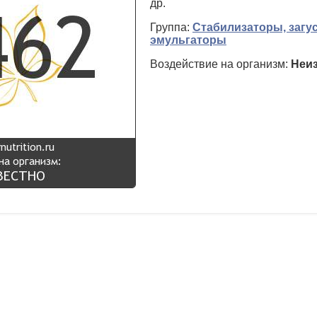
др.
Группа:
Стабилизаторы, загус
эмульгаторы
Воздействие на организм:
Неи