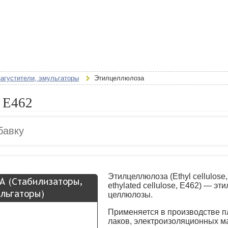
загустители, эмульгаторы
Этилцеллюлоза
 E462
Этилцеллюлоза (Ethyl cellulose, 
ethylated cellulose, E462) — э
целлюлозы.
Применяется в производстве п
лаков, электроизоляционных м