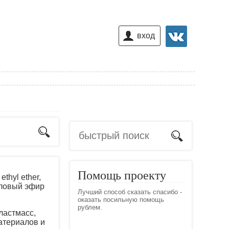
вход
Помощь проекту
ethyl ether,
тиловый эфир
Лучший способ сказать спасибо -
оказать посильную помощь
рублем.
ластмасс,
атериалов и