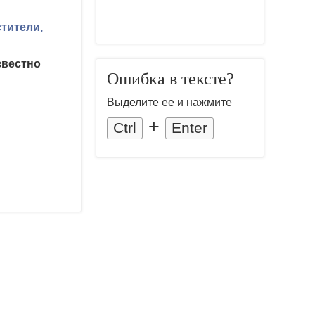
тители,
звестно
Ошибка в тексте?
Выделите ее и нажмите
+
Ctrl
Enter