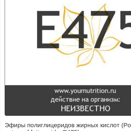
Эфиры полиглицеридов жирных кислот (Pol