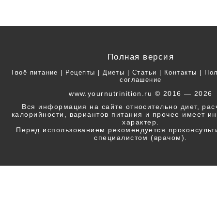
Полная версия
Твоё питание
|
Рецепты
|
Диеты
|
Статьи
|
Контакты
|
Пол
соглашение
www.yournutrinition.ru © 2016 — 2026
Вся информация на сайте относительно диет, ра
калорийности, вариантов питания и прочее имеет 
характер.
Перед использованием рекомендуется проконсульт
специалистом (врачом).