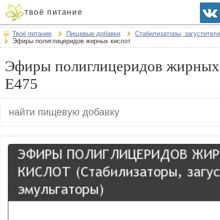
твоё питание
Твоё питание
Пищевые добавки
Стабилизаторы, загустител
Эфиры полиглицеридов жирных кислот
Эфиры полиглицеридов жирных 
E475