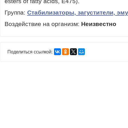
esters of fatty acids, E475).
Группа:
Стабилизаторы, загустители, эм
Воздействие на организм:
Неизвестно
Поделиться ссылкой: