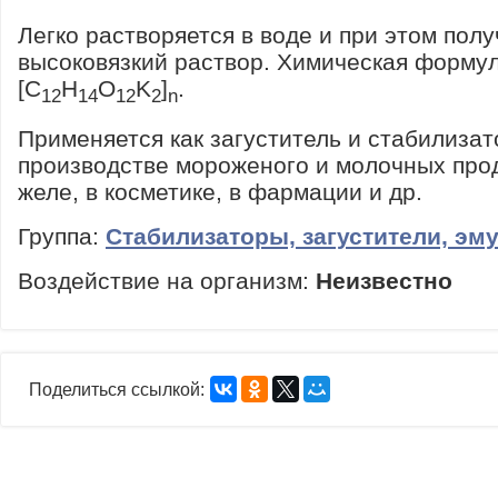
Легко растворяется в воде и при этом полу
высоковязкий раствор. Химическая форму
[C
H
O
K
]
.
12
14
12
2
n
Применяется как загуститель и стабилизат
производстве мороженого и молочных прод
желе, в косметике, в фармации и др.
Группа:
Стабилизаторы, загустители, эм
Воздействие на организм:
Неизвестно
Поделиться ссылкой: