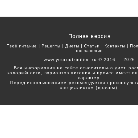
Полная версия
Твоё питание
|
Рецепты
|
Диеты
|
Статьи
|
Контакты
|
Пол
соглашение
www.yournutrinition.ru © 2016 — 2026
Вся информация на сайте относительно диет, ра
калорийности, вариантов питания и прочее имеет 
характер.
Перед использованием рекомендуется проконсульт
специалистом (врачом).