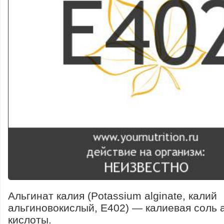
Альгинат калия (Potassium alginate, калий
альгиновокислый, E402) — калиевая соль 
кислоты.