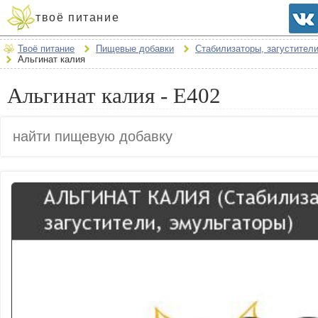
твоё питание
Твоё питание
Пищевые добавки
Стабилизаторы, загустител
Альгинат калия
Альгинат калия - E402