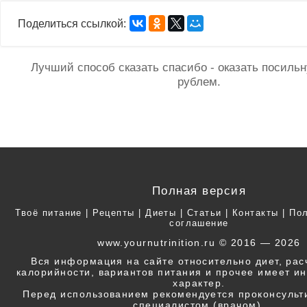
Поделиться ссылкой:
Лучший способ сказать спасибо - оказать посил
рублем.
Полная версия
Твоё питание
|
Рецепты
|
Диеты
|
Статьи
|
Контакты
|
Пол
соглашение
www.yournutrinition.ru © 2016 — 2026
Вся информация на сайте относительно диет, ра
калорийности, вариантов питания и прочее имеет 
характер.
Перед использованием рекомендуется проконсульт
специалистом (врачом).