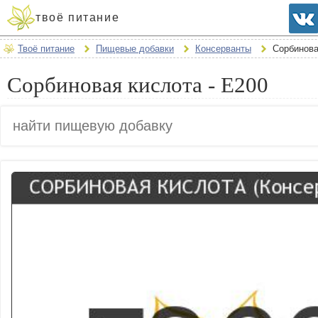
твоё питание
Твоё питание
Пищевые добавки
Консерванты
Сорбинова
Сорбиновая кислота - E200