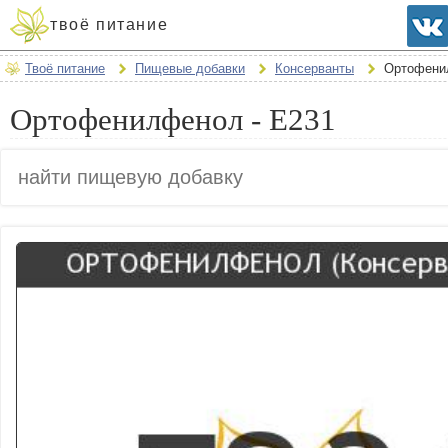
твоё питание
Твоё питание
Пищевые добавки
Консерванты
Ортофени
Ортофенилфенол - E231