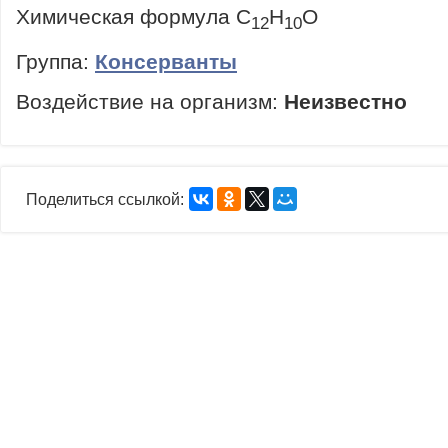
Химическая формула C
H
O
12
10
Группа:
Консерванты
Воздействие на организм:
Неизвестно
Поделиться ссылкой: