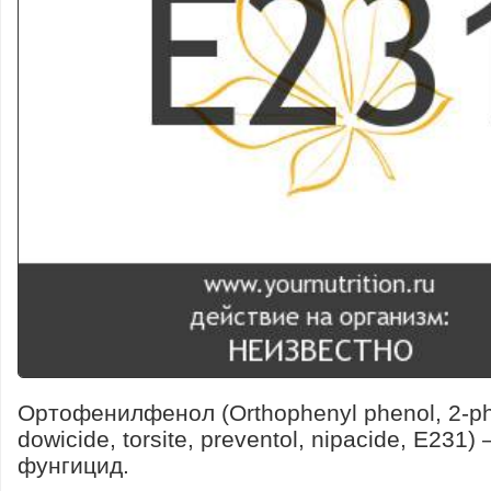
Ортофенилфенол (Orthophenyl phenol, 2-ph
dowicide, torsite, preventol, nipacide, E231)
фунгицид.