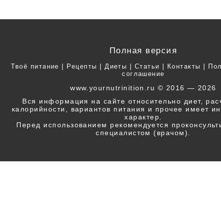
Полная версия
Твоё питание
|
Рецепты
|
Диеты
|
Статьи
|
Контакты
|
Пол
соглашение
www.yournutrinition.ru © 2016 — 2026
Вся информация на сайте относительно диет, ра
калорийности, вариантов питания и прочее имеет 
характер.
Перед использованием рекомендуется проконсульт
специалистом (врачом).