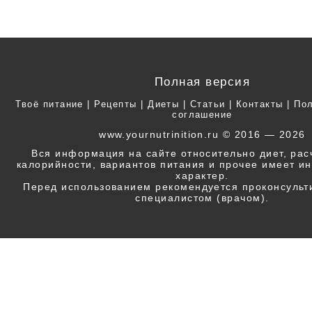
Полная версия
Твоё питание
|
Рецепты
|
Диеты
|
Статьи
|
Контакты
|
Пол
соглашение
www.yournutrinition.ru © 2016 — 2026
Вся информация на сайте относительно диет, ра
калорийности, вариантов питания и прочее имеет 
характер.
Перед использованием рекомендуется проконсульт
специалистом (врачом).