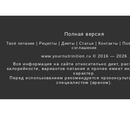
Полная версия
Твоё питание
|
Рецепты
|
Диеты
|
Статьи
|
Контакты
|
Пол
соглашение
www.yournutrinition.ru © 2016 — 2026
Вся информация на сайте относительно диет, ра
калорийности, вариантов питания и прочее имеет 
характер.
Перед использованием рекомендуется проконсульт
специалистом (врачом).