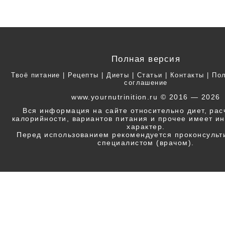
Полная версия
Твоё питание
|
Рецепты
|
Диеты
|
Статьи
|
Контакты
|
Пол
соглашение
www.yournutrinition.ru © 2016 — 2026
Вся информация на сайте относительно диет, ра
калорийности, вариантов питания и прочее имеет 
характер.
Перед использованием рекомендуется проконсульт
специалистом (врачом).