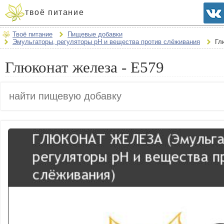
твоё питание
Твоё питание
Пищевые добавки
Эмульгаторы, регуляторы рН и вещества против слёживания
Гл
Глюконат железа - E579