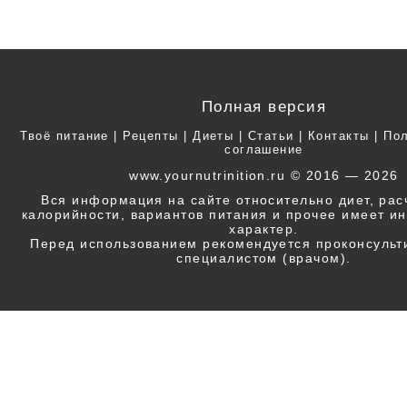
Полная версия
Твоё питание
|
Рецепты
|
Диеты
|
Статьи
|
Контакты
|
Пол
соглашение
www.yournutrinition.ru © 2016 — 2026
Вся информация на сайте относительно диет, ра
калорийности, вариантов питания и прочее имеет 
характер.
Перед использованием рекомендуется проконсульт
специалистом (врачом).