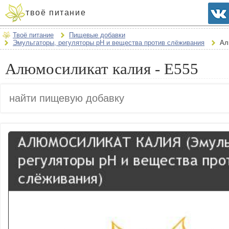
твоё питание
Твоё питание
Пищевые добавки
Эмульгаторы, регуляторы рН и вещества против слёживания
Ал
Алюмосиликат калия - E555