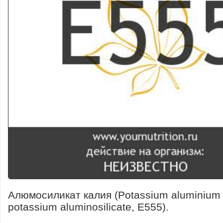
Алюмосиликат калия (Potassium aluminium s
potassium aluminosilicate, E555).