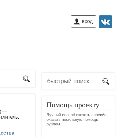
вход
Помощь проекту
2) —
Лучший способ сказать спасибо -
етлитель,
оказать посильную помощь
рублем.
ества