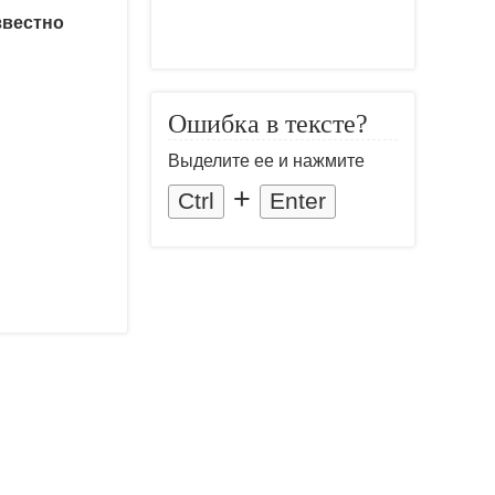
звестно
Ошибка в тексте?
Выделите ее и нажмите
+
Ctrl
Enter