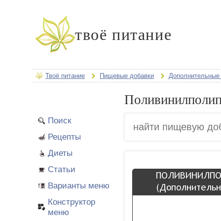
твоё питание
Твоё питание
Пищевые добавки
Дополнительные
Поливинилполип
Поиск
Рецепты
Диеты
Статьи
Варианты меню
Конструктор
меню