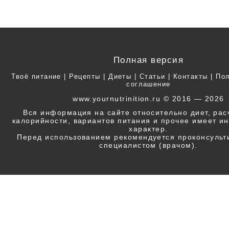
Полная версия
Твоё питание
|
Рецепты
|
Диеты
|
Статьи
|
Контакты
|
Пол
соглашение
www.yournutrinition.ru © 2016 — 2026
Вся информация на сайте относительно диет, ра
калорийности, вариантов питания и прочее имеет 
характер.
Перед использованием рекомендуется проконсульт
специалистом (врачом).