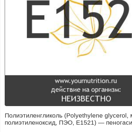
Полиэтиленгликоль (Polyethylene glycerol, 
полиэтиленоксид, ПЭО, E1521) — пеногаси