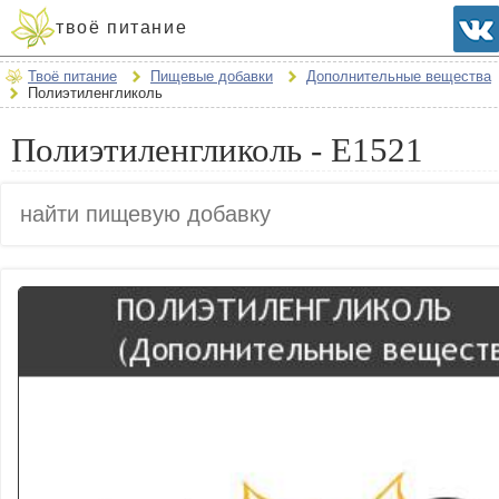
твоё питание
Твоё питание
Пищевые добавки
Дополнительные вещества
Полиэтиленгликоль
Полиэтиленгликоль - E1521