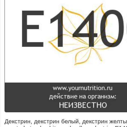
Декстрин, декстрин белый, декстрин желтый