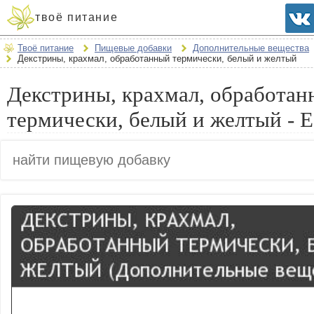
твоё питание
Твоё питание
Пищевые добавки
Дополнительные вещества
Декстрины, крахмал, обработанный термически, белый и желтый
Декстрины, крахмал, обработа
термически, белый и желтый - 