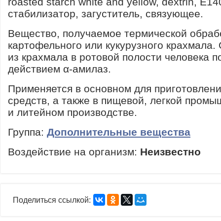
roasted starch white and yellow, dextrin, E1
стабилизатор, загуститель, связующее.
Вещество, получаемое термической обраб
картофельного или кукурузного крахмала.
из крахмала в ротовой полости человека п
действием α-амилаз.
Применяется в основном для приготовлен
средств, а также в пищевой, легкой пром
и литейном производстве.
Группа:
Дополнительные вещества
Воздействие на организм:
Неизвестно
Поделиться ссылкой: