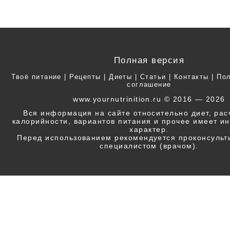
Полная версия
Твоё питание
|
Рецепты
|
Диеты
|
Статьи
|
Контакты
|
Пол
соглашение
www.yournutrinition.ru © 2016 — 2026
Вся информация на сайте относительно диет, ра
калорийности, вариантов питания и прочее имеет 
характер.
Перед использованием рекомендуется проконсульт
специалистом (врачом).