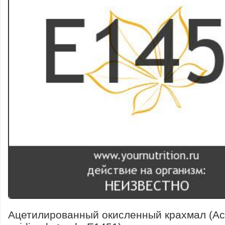
Ацетилированный окисленный крахмал (Ace