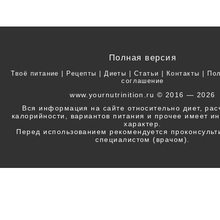
Полная версия
Твоё питание
|
Рецепты
|
Диеты
|
Статьи
|
Контакты
|
Пол
соглашение
www.yournutrinition.ru © 2016 — 2026
Вся информация на сайте относительно диет, ра
калорийности, вариантов питания и прочее имеет 
характер.
Перед использованием рекомендуется проконсульт
специалистом (врачом).