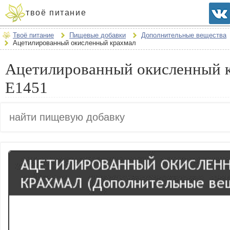
твоё питание
Твоё питание
Пищевые добавки
Дополнительные вещества
Ацетилированный окисленный крахмал
Ацетилированный окисленный к
E1451