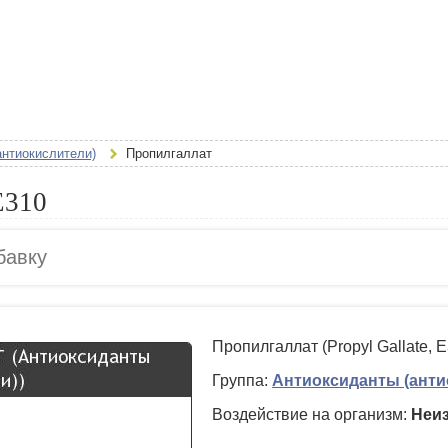
антиокислители)
Пропилгаллат
E310
Пропилгаллат (Propyl Gallate, E
Группа:
Антиоксиданты (анти
Воздействие на организм:
Неи