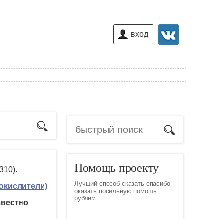
вход
Помощь проекту
310).
Лучший способ сказать спасибо -
окислители)
оказать посильную помощь
рублем.
звестно