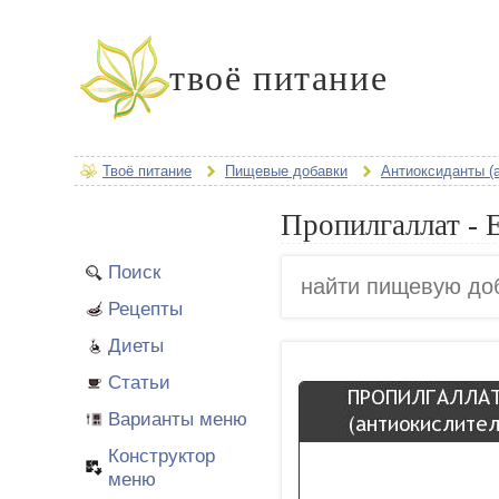
твоё питание
Твоё питание
Пищевые добавки
Антиоксиданты (
Пропилгаллат - 
Поиск
Рецепты
Диеты
Статьи
Варианты меню
Конструктор
меню