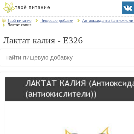
твоё питание
Твоё питание
Пищевые добавки
Антиоксиданты (антиокисли
Лактат калия
Лактат калия - E326