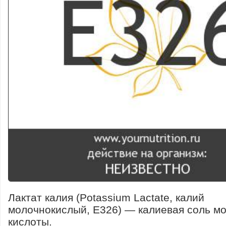
Лактат калия (Potassium Lactate, калий
молочнокислый, E326) — калиевая соль м
кислоты.