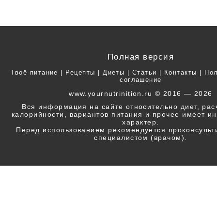
Полная версия
Твоё питание
|
Рецепты
|
Диеты
|
Статьи
|
Контакты
|
Пол
соглашение
www.yournutrinition.ru © 2016 — 2026
Вся информация на сайте относительно диет, ра
калорийности, вариантов питания и прочее имеет 
характер.
Перед использованием рекомендуется проконсульт
специалистом (врачом).