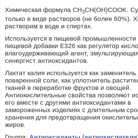
Химическая формула CH
CH(OH)COOK. Су
3
только в виде растворов (не более 60%). 
растворим в воде и спиртах.
Используется в пищевой промышленности 
пищевой добавки Е326 как регулятор кисло
влагоудерживающий агент, эмульгирующая
синергист антиоксидантов.
Лактат калия используется как заменитель
поваренной соли, как уплотнитель растит
тканей в переработке фруктов и овощей.
Антиокислительные свойства позволяют и
его вместе с другими антиоксидантами в
замороженных изделиях с длительным сро
хранения для предотвращения окислитель
жиров.
Группа:
Антиоксиданты (антиокислители