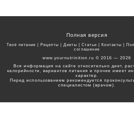
Полная версия
Твоё питание
|
Рецепты
|
Диеты
|
Статьи
|
Контакты
|
Пол
соглашение
www.yournutrinition.ru © 2016 — 2026
Вся информация на сайте относительно диет, ра
калорийности, вариантов питания и прочее имеет 
характер.
Перед использованием рекомендуется проконсульт
специалистом (врачом).