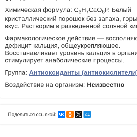
Химическая формула: C
H
CaO
P. Белый
3
7
6
кристаллический порошок без запаха, горь
вкус. Растворим в разведенной соляной ки
Фармакологическое действие — восполня
дефицит кальция, общеукрепляющее.
Восстанавливает уровень кальция в орган
стимулирует анаболические процессы.
Группа:
Антиоксиданты (антиокислители
Воздействие на организм:
Неизвестно
Поделиться ссылкой: