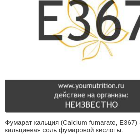
Фумарат кальция (Calcium fumarate, E367)
кальциевая соль фумаровой кислоты.