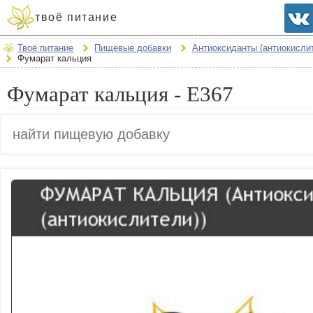
твоё питание
Твоё питание
Пищевые добавки
Антиоксиданты (антиокисли
Фумарат кальция
Фумарат кальция - E367