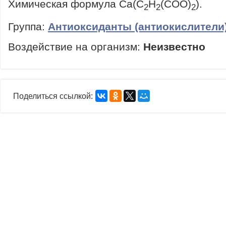
Химическая формула Ca(C
H
(COO)
).
2
2
2
Группа:
Антиоксиданты (антиокислители
Воздействие на организм:
Неизвестно
Поделиться ссылкой: