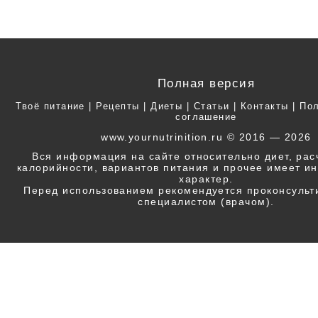
Полная версия
Твоё питание
|
Рецепты
|
Диеты
|
Статьи
|
Контакты
|
Пол
соглашение
www.yournutrinition.ru © 2016 — 2026
Вся информация на сайте относительно диет, ра
калорийности, вариантов питания и прочее имеет 
характер.
Перед использованием рекомендуется проконсульт
специалистом (врачом).