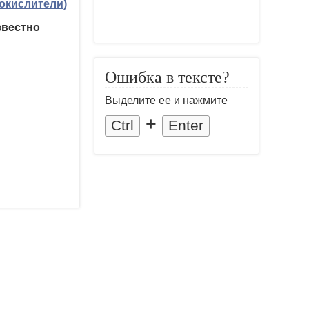
окислители)
звестно
Ошибка в тексте?
Выделите ее и нажмите
+
Ctrl
Enter