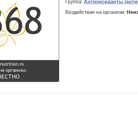
Группа:
Антиоксиданты (анти
Воздействие на организм:
Неи