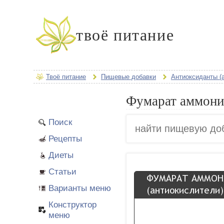
твоё питание
Твоё питание
Пищевые добавки
Антиоксиданты (
Фумарат аммони
Поиск
Рецепты
Диеты
Статьи
Варианты меню
Конструктор
меню