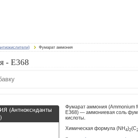
антиокислители)
Фумарат аммония
я - E368
Фумарат аммония (Ammonium f
E368) — аммониевая соль фу
кислоты.
Химическая формула (NH
)
(C
4
2