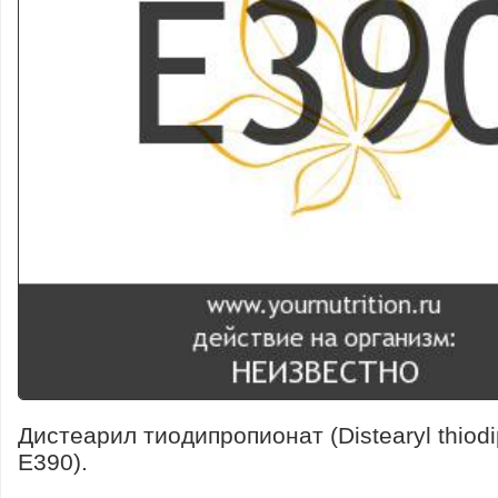
Дистеарил тиодипропионат (Distearyl thiodi
E390).