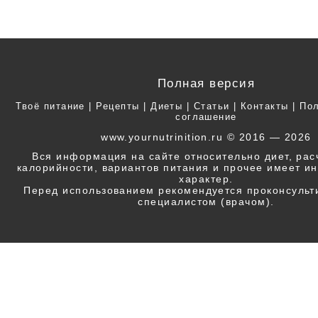
Полная версия
Твоё питание
|
Рецепты
|
Диеты
|
Статьи
|
Контакты
|
Пол
соглашение
www.yournutrinition.ru © 2016 — 2026
Вся информация на сайте относительно диет, ра
калорийности, вариантов питания и прочее имеет 
характер.
Перед использованием рекомендуется проконсульт
специалистом (врачом).