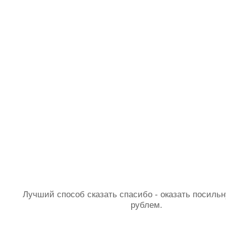
Лучший способ сказать спасибо - оказать посил
рублем.