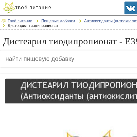
твоё питание
Твоё питание
Пищевые добавки
Антиоксиданты (антиокисли
Дистеарил тиодипропионат
Дистеарил тиодипропионат - E3