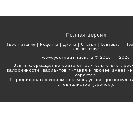
Полная версия
Твоё питание
|
Рецепты
|
Диеты
|
Статьи
|
Контакты
|
Пол
соглашение
www.yournutrinition.ru © 2016 — 2026
Вся информация на сайте относительно диет, ра
калорийности, вариантов питания и прочее имеет 
характер.
Перед использованием рекомендуется проконсульт
специалистом (врачом).