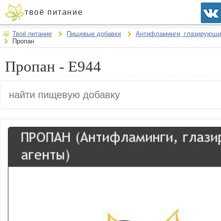
твоё питание
Твоё питание
Пищевые добавки
Антифламинги, глазирующи
Пропан
Пропан - E944