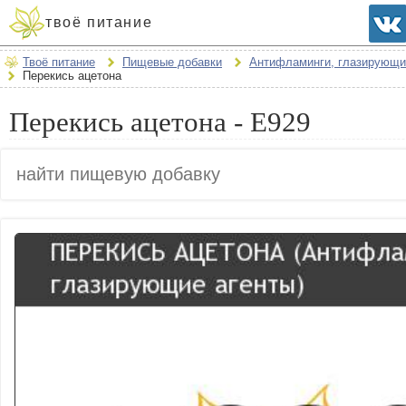
твоё питание
Твоё питание
Пищевые добавки
Антифламинги, глазирующи
Перекись ацетона
Перекись ацетона - E929