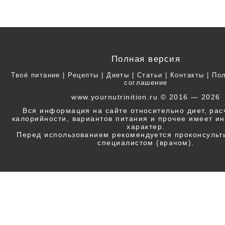
Полная версия
Твоё питание
|
Рецепты
|
Диеты
|
Статьи
|
Контакты
|
Пол
соглашение
www.yournutrinition.ru © 2016 — 2026
Вся информация на сайте относительно диет, ра
калорийности, вариантов питания и прочее имеет 
характер.
Перед использованием рекомендуется проконсульт
специалистом (врачом).