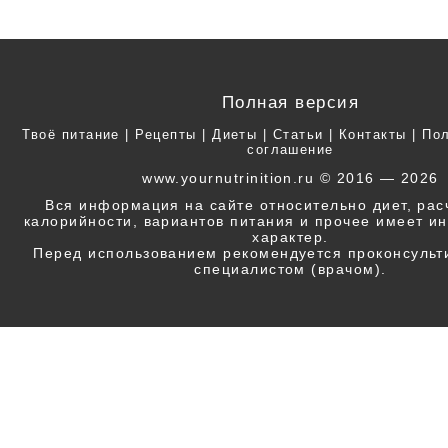
Полная версия
Твоё питание
|
Рецепты
|
Диеты
|
Статьи
|
Контакты
|
Пол
соглашение
www.yournutrinition.ru © 2016 — 2026
Вся информация на сайте относительно диет, ра
калорийности, вариантов питания и прочее имеет 
характер.
Перед использованием рекомендуется проконсульт
специалистом (врачом).