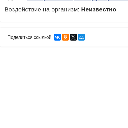
Воздействие на организм:
Неизвестно
Поделиться ссылкой: