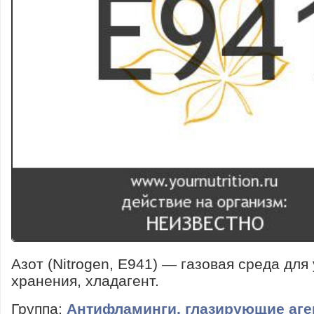
Азот (Nitrogen, E941) — газовая среда для
хранения, хладагент.
Группа:
Антифламинги, глазирующие аг