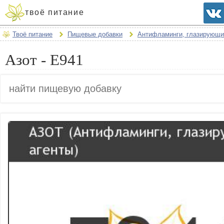
твоё питание
Твоё питание
Пищевые добавки
Антифламинги, глазирующи
Азот - E941