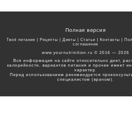
Полная версия
Твоё питание
|
Рецепты
|
Диеты
|
Статьи
|
Контакты
|
Пол
соглашение
www.yournutrinition.ru © 2016 — 2026
Вся информация на сайте относительно диет, ра
калорийности, вариантов питания и прочее имеет 
характер.
Перед использованием рекомендуется проконсульт
специалистом (врачом).