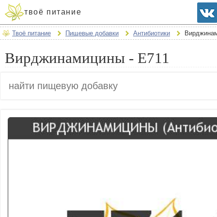
твоё питание
Твоё питание
Пищевые добавки
Антибиотики
Вирджина
Вирджинамицины - E711