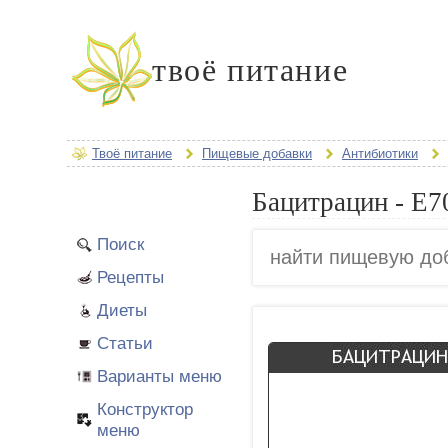
твоё питание
Твоё питание
Пищевые добавки
Антибиотики
Бацитрацин - E7
Поиск
Рецепты
Диеты
Статьи
Варианты меню
Конструктор
меню