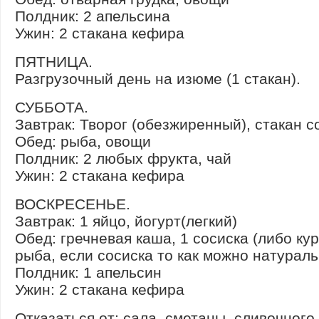
Полдник: 2 апельсина
Ужин: 2 стакана кефира
ПЯТНИЦА.
Разгрузочный день на изюме (1 стакан).
СУББОТА.
Завтрак: Творог (обезжиренный), стакан с
Обед: рыба, овощи
Полдник: 2 любых фрукта, чай
Ужин: 2 стакана кефира
ВОСКРЕСЕНЬЕ.
Завтрак: 1 яйцо, йогурт(легкий)
Обед: гречневая каша, 1 сосиска (либо ку
рыба, если сосиска то как можно натураль
Полдник: 1 апельсин
Ужин: 2 стакана кефира
Отказаться от: сала, сметаны, сливочного