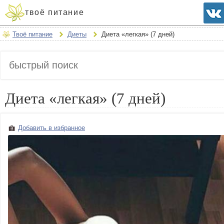
твоё питание
Твоё питание
Диеты
Диета «легкая» (7 дней)
Диета «легкая» (7 дней)
Добавить в избранное