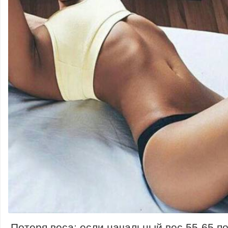
Потеря веса: если начальный вес 55-65 пот