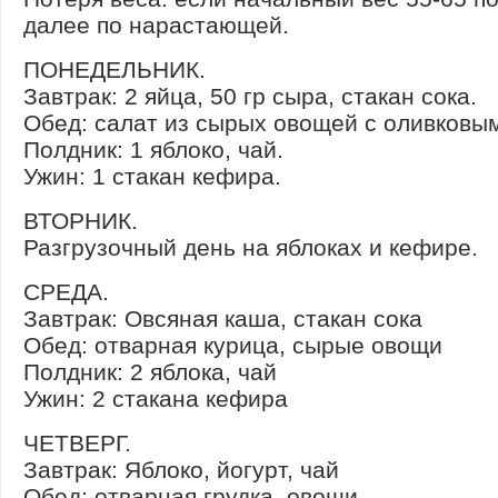
далее по нарастающей.
ПОНЕДЕЛЬНИК.
Завтрак: 2 яйца, 50 гр сыра, стакан сока.
Обед: салат из сырых овощей с оливковы
Полдник: 1 яблоко, чай.
Ужин: 1 стакан кефира.
ВТОРНИК.
Разгрузочный день на яблоках и кефире.
СРЕДА.
Завтрак: Овсяная каша, стакан сока
Обед: отварная курица, сырые овощи
Полдник: 2 яблока, чай
Ужин: 2 стакана кефира
ЧЕТВЕРГ.
Завтрак: Яблоко, йогурт, чай
Обед: отварная грудка, овощи