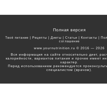
Полная версия
Твоё питание
|
Рецепты
|
Диеты
|
Статьи
|
Контакты
|
Пол
соглашение
www.yournutrinition.ru © 2016 — 2026
Вся информация на сайте относительно диет, ра
калорийности, вариантов питания и прочее имеет 
характер.
Перед использованием рекомендуется проконсульт
специалистом (врачом).