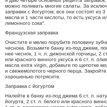
я даю четыре основных рецепта заправок
можно поливать многие салаты. За исклю
заправки с йогуртом, все они состоят из 3
масла и 1 части кислоты, то есть уксуса и
лимонного сока".
Французская заправка
Очистите и мелко порубите половину зубч
чеснока. Возьмите банку из-под джема, по
нее чеснок, 1 ч. л. дижонской горчицы, 2 ст
или красного винного уксуса и 6 ст. л. оли
масла extra virgin, добавьте по щепотке м
и свежемолотого черного перца. Закройте
хорошенько потрясите.
Заправка с йогуртом
Налейте в банку из-под джема 6 ст. л. нат
йогурта, 2 ст. л. белого или красного винн