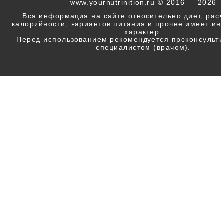
www.yournutrinition.ru © 2016 — 2026
Вся информация на сайте относительно диет, ра
калорийности, вариантов питания и прочее имеет 
характер.
Перед использованием рекомендуется проконсульт
специалистом (врачом).