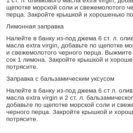
1 ст. л. оливкового масла extra virgin, доба
щепотке морской соли и свежемолотого ч
перца. Закройте крышкой и хорошенько по
Лимонная заправка
Налейте в банку из-под джема 6 ст. л. оли
масла extra virgin, добавьте по щепотке м
и свежемолотого черного перца. Выжмите
сок 1 лимона. Закройте крышкой и хороше
потрясите.
Заправка с бальзамическим уксусом
Налейте в банку из-под джема 6 ст л. оли
масла extra virgin и 2 ст. л. бальзамическо
добавьте по щепотке морской соли и свеж
черного перца. Закройте крышкой и хоро
потрясите.