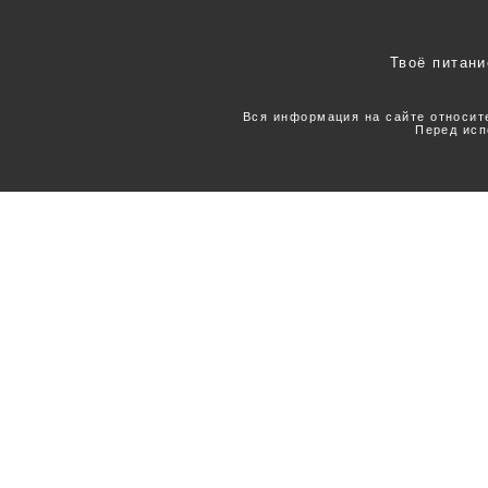
Твоё питани
Вся информация на сайте относит
Перед исп