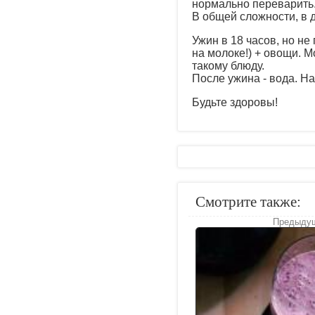
нормально переварить.
В общей сложности, в 
Ужин в 18 часов, но не
на молоке!) + овощи. М
такому блюду.
После ужина - вода. На
Будьте здоровы!
Смотрите также:
Предыдущ