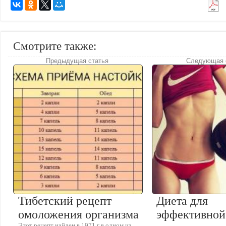
Смотрите также:
Предыдущая статья
Следующая 
Тибетский рецепт
Диета для
омоложения организма
эффективной
Этот рецепт найден в 1971 г в одном из