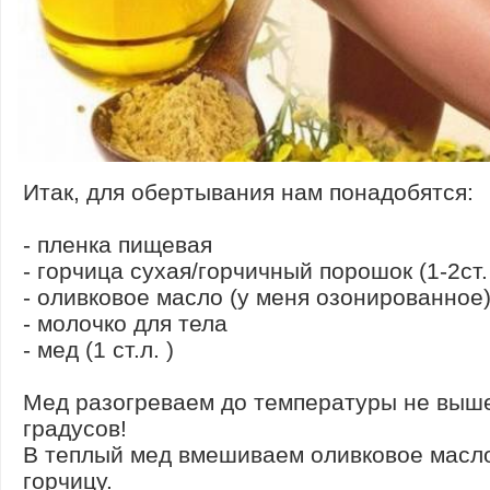
Итак, для обертывания нам понадобятся:
- пленка пищевая
- горчица сухая/горчичный порошок (1-2ст. 
- оливковое масло (у меня озонированное) 
- молочко для тела
- мед (1 ст.л. )
Мед разогреваем до температуры не выш
градусов!
В теплый мед вмешиваем оливковое масл
горчицу.