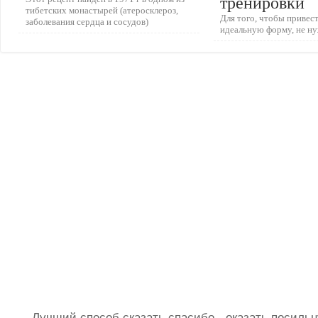
тренировки
тибетских монастырей (атеросклероз,
Для того, чтобы привест
заболевания сердца и сосудов)
идеальную форму, не ну
Лучший способ сказать спасибо - оказать посил