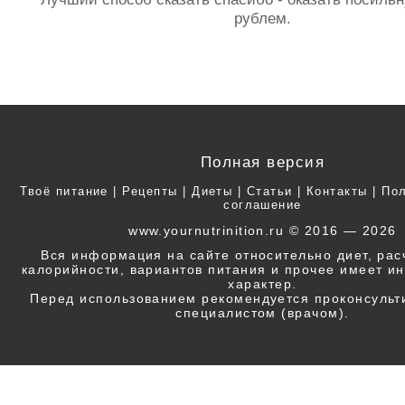
рублем.
Полная версия
Твоё питание
|
Рецепты
|
Диеты
|
Статьи
|
Контакты
|
Пол
соглашение
www.yournutrinition.ru © 2016 — 2026
Вся информация на сайте относительно диет, ра
калорийности, вариантов питания и прочее имеет 
характер.
Перед использованием рекомендуется проконсульт
специалистом (врачом).