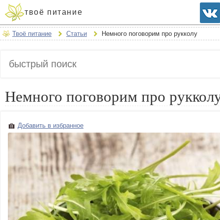
твоё питание
Твоё питание
Статьи
Немного поговорим про рукколу
Немного поговорим про руккол
Добавить в избранное