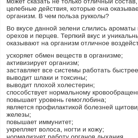
может сказать не только отличный состав,
целебные действия, которые она оказыва
организм. В чем польза рукколы?
Во вкусе данной зелени слились ароматы 
орехов и перцев. Терпкий вкус и уникальн
оказывают на организм отличное воздейс
ускоряет обмен веществ в организме;
активизирует организм;
заставляет все системы работать быстрее
выводит шлаки и токсины;
выводит плохой холестерин;
способствует нормальному кровообращен
повышает уровень гемоглобина;
является профилактикой болезней щитов
железы;
повышает иммунитет;
укрепляет волоса, ногти и кожу;
нормализует работу органов дыхания.