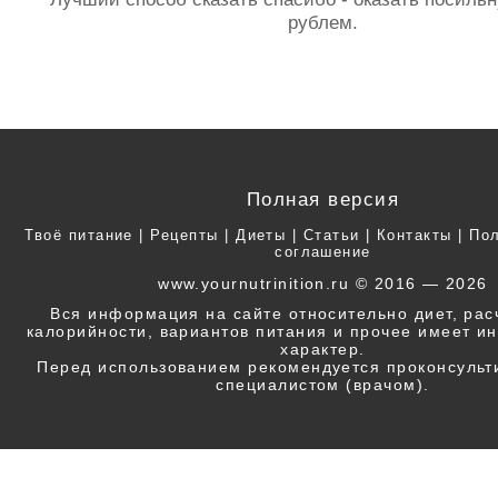
рублем.
Полная версия
Твоё питание
|
Рецепты
|
Диеты
|
Статьи
|
Контакты
|
Пол
соглашение
www.yournutrinition.ru © 2016 — 2026
Вся информация на сайте относительно диет, ра
калорийности, вариантов питания и прочее имеет 
характер.
Перед использованием рекомендуется проконсульт
специалистом (врачом).