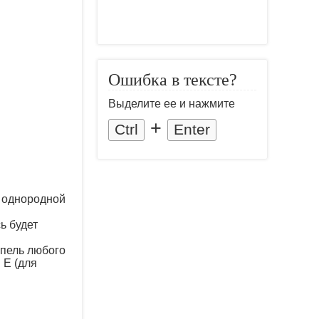
Ошибка в тексте?
Выделите ее и нажмите
+
Ctrl
Enter
о однородной
ь будет
апель любого
 Е (для