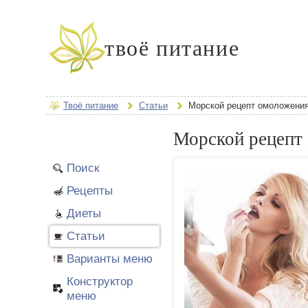
твоё питание
Твоё питание
Статьи
Морской рецепт омоложени
Морской рецепт
Поиск
Рецепты
Диеты
Статьи
Варианты меню
Конструктор
меню