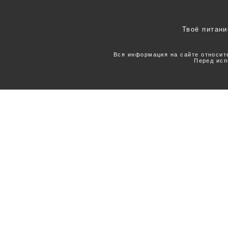
Твоё питани
Вся информация на сайте относит
Перед исп