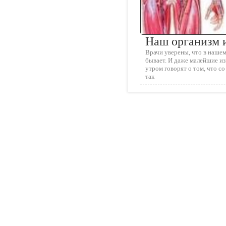
Наш организм и
Врачи уверены, что в нашем
бывает. И даже малейшие и
утром говорят о том, что с
так