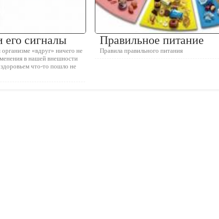
 его сигналы
Правильное питание
 организме «вдруг» ничего не
Правила правильного питания
зменения в нашей внешности
о здоровьем что-то пошло не