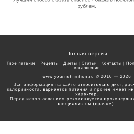
рублем.
Полная версия
Твоё питание
|
Рецепты
|
Диеты
|
Статьи
|
Контакты
|
Пол
соглашение
www.yournutrinition.ru © 2016 — 2026
Вся информация на сайте относительно диет, ра
калорийности, вариантов питания и прочее имеет 
характер.
Перед использованием рекомендуется проконсульт
специалистом (врачом).