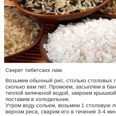
Секрет тибетских лам.
Возьмем обычный рис, столько столовых 
сколько вам лет. Промоем, засыплем в бан
теплой кипяченой водой, закроем крышкой
поставим в холодильник.
Утром воду сольем, возьмем 1 столовую л
верхом риса, сварим его в течение 3-4 ми