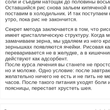
соли и съедим натощак до половины восьм
Оставшийся рис снова зальем кипяченой 
поставим в холодильник. И так поступаем
утро, пока рис не закончится.
Секрет метода заключается в том, что рис
имеет кристаллическую структуру. Когда 
замачиваем зерна, мы удаляем из него кр
зернышках появляются ячейки. Рисовая к
переваривается не в желудке, а в кишечни
действуют как адсорбент.
После курса лечения вы станете не прост
но и моложе. Одно условие: после завтра
желательно ничего не есть и не пить не м
часов. После такого питания уходят боли 
поясницы, перестает хрустеть шея.