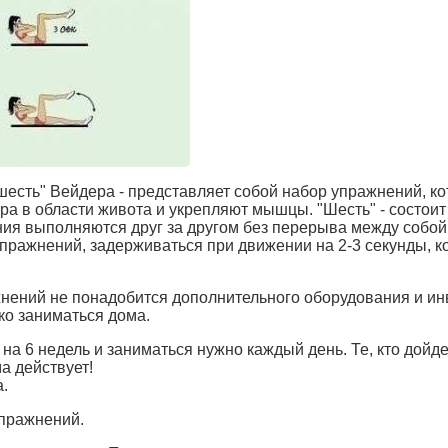
шесть" Вейдера - представляет собой набор упражнений, к
а в области живота и укрепляют мышцы. "Шесть" - состоит 
ния выполняются друг за другом без перерыва между собой
пражнений, задерживаться при движении на 2-3 секунды, 
нений не понадобится дополнительного оборудования и ин
ко заниматься дома.
а 6 недель и заниматься нужно каждый день. Те, кто дойде
а действует!
.
упражнений.