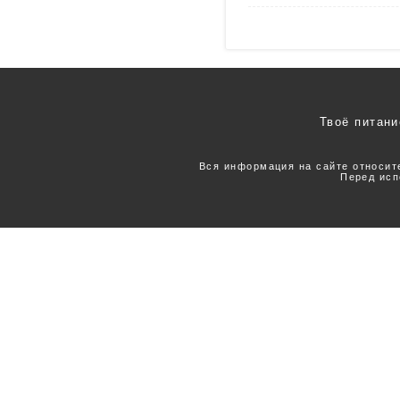
Твоё питани
Вся информация на сайте относит
Перед исп