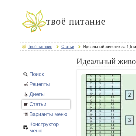
твоё питание
Твоё питание
Статьи
Идеальный животик за 1,5 
Идеальный живот
Поиск
Рецепты
Диеты
Статьи
Варианты меню
Конструктор
меню