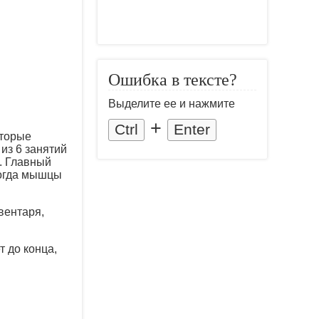
Ошибка в тексте?
Выделите ее и нажмите
+
Ctrl
Enter
оторые
из 6 занятий
. Главный
когда мышцы
вентаря,
т до конца,