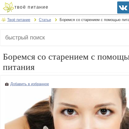
твоё питание
Твоё питание
Статьи
Боремся со старением с помощью пит
Боремся со старением с помощ
питания
Добавить в избранное