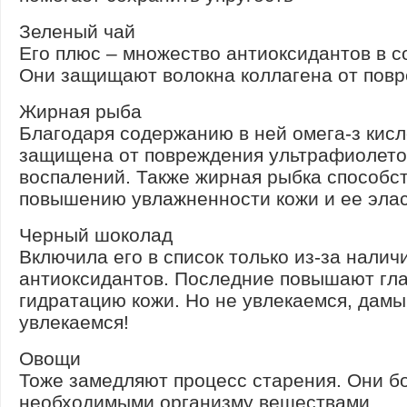
Зеленый чай
Его плюс – множество антиоксидантов в с
Они защищают волокна коллагена от пов
Жирная рыба
Благодаря содержанию в ней омега-з кисл
защищена от повреждения ультрафиолето
воспалений. Также жирная рыбка способс
повышению увлажненности кожи и ее элас
Черный шоколад
Включила его в список только из-за налич
антиоксидантов. Последние повышают гла
гидратацию кожи. Но не увлекаемся, дамы
увлекаемся!
Овощи
Тоже замедляют процесс старения. Они б
необходимыми организму веществами,