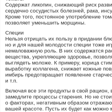
Содержат ликопин, снижающий риск разв
сердечно сосудистых болезней, рака, инсу
Кроме того, постоянное употребление том
позволяет уменьшить морщины.
Специи
Нельзя отрицать их пользу в придании бл
но и для нашей молодости специи тоже и
немаловажную роль. В них содержатся ра
вещества, укрепляющие здоровье, позво
выглядеть моложе. К примеру, корица сти
выработку коллагена, снижает кожные по
имбирь предотвращает появление старчес
и т.п.
Включая все эти продукты в свой рацион, 
замедлите процессы старения. Но не стои
о факторах, негативным образом отража
вашей красоте. Пусть их будет как можно