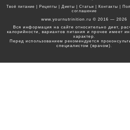
Твоё питание
|
Рецепты
|
Диеты
|
Статьи
|
Контакты
|
Пол
соглашение
www.yournutrinition.ru © 2016 — 2026
Вся информация на сайте относительно диет, ра
калорийности, вариантов питания и прочее имеет 
характер.
Перед использованием рекомендуется проконсульт
специалистом (врачом).