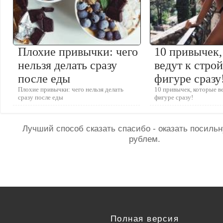
Плохие привычки: чего
10 привычек,
нельзя делать сразу
ведут к стро
после еды
фигуре сразу
Плохие привычки: чего нельзя делать
10 привычек, которые в
сразу после еды
фигуре сразу!
Лучший способ сказать спасибо - оказать посил
рублем.
Полная версия