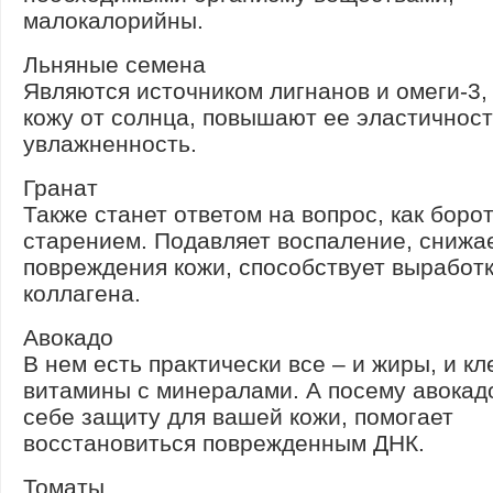
малокалорийны.
Льняные семена
Являются источником лигнанов и омеги-3
кожу от солнца, повышают ее эластичност
увлажненность.
Гранат
Также станет ответом на вопрос, как боро
старением. Подавляет воспаление, снижа
повреждения кожи, способствует выработ
коллагена.
Авокадо
В нем есть практически все – и жиры, и кл
витамины с минералами. А посему авокадо
себе защиту для вашей кожи, помогает
восстановиться поврежденным ДНК.
Томаты